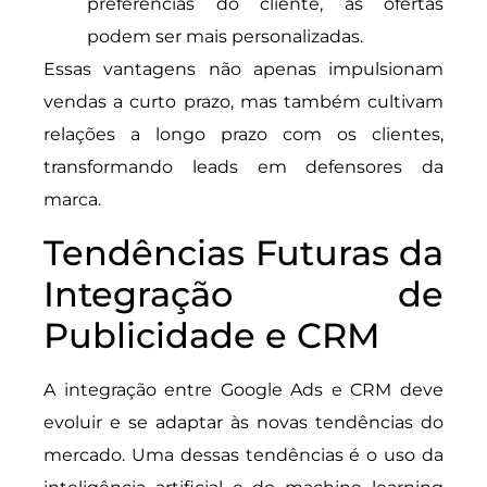
preferências do cliente, as ofertas
podem ser mais personalizadas.
Essas vantagens não apenas impulsionam
vendas a curto prazo, mas também cultivam
relações a longo prazo com os clientes,
transformando leads em defensores da
marca.
Tendências Futuras da
Integração de
Publicidade e CRM
A integração entre Google Ads e CRM deve
evoluir e se adaptar às novas tendências do
mercado. Uma dessas tendências é o uso da