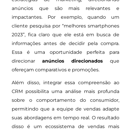
anúncios que são mais relevantes e
impactantes. Por exemplo, quando um
cliente pesquisa por “melhores smartphones
2023”, fica claro que ele está em busca de
informações antes de decidir pela compra.
Essa é uma oportunidade perfeita para
direcionar
anúncios direcionados
que
ofereçam comparativos e promoções.
Além disso, integrar essa compreensão ao
CRM possibilita uma análise mais profunda
sobre o comportamento do consumidor,
permitindo que a equipe de vendas adapte
suas abordagens em tempo real. O resultado
disso é um ecossistema de vendas mais