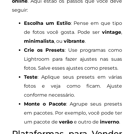
online
. Aqui estão os passos que você deve
seguir:
Escolha um Estilo
: Pense em que tipo
de fotos você gosta. Pode ser
vintage
,
minimalista
, ou
vibrante
.
Crie os Presets
: Use programas como
Lightroom para fazer ajustes nas suas
fotos. Salve esses ajustes como presets.
Teste
: Aplique seus presets em várias
fotos e veja como ficam. Ajuste
conforme necessário.
Monte o Pacote
: Agrupe seus presets
em pacotes. Por exemplo, você pode ter
um pacote de
verão
e outro de
inverno
.
Plataformas para Vender