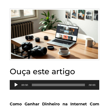
Ouça este artigo
Tocador
00:00
00:00
de
áudio
Como Ganhar Dinheiro na Internet Com