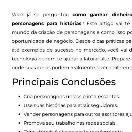
áudio
Você já se perguntou
como ganhar dinheiro
personagens para histórias
? Este artigo vai te
mundo da criação de personagens e como isso p
oportunidade de negócio. Desde dicas práticas p
até exemplos de sucesso no mercado, você vai 
tecnologia podem te ajudar a faturar alto. Prepar
onde suas ideias podem realmente fazer a diferenç
Principais Conclusões
Crie personagens únicos e interessantes.
Use suas histórias para atrair seguidores.
Vender personagens para outros escritores aj
Promova seu trabalho nas redes sociais.
Consistência é chave: poste regularmente.