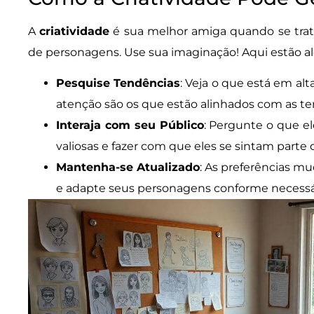
A
criatividade
é sua melhor amiga quando se trat
de personagens. Use sua imaginação! Aqui estão a
Pesquise Tendências
: Veja o que está em al
atenção são os que estão alinhados com as te
Interaja com seu Público
: Pergunte o que el
valiosas e fazer com que eles se sintam parte 
Mantenha-se Atualizado
: As preferências m
e adapte seus personagens conforme necessá