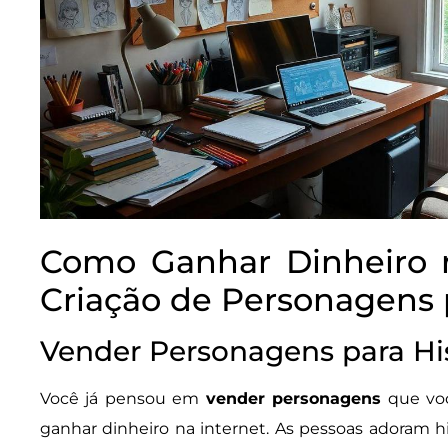
Como Ganhar Dinheiro 
Criação de Personagens p
Vender Personagens para His
Você já pensou em
vender personagens
que voc
ganhar dinheiro na internet. As pessoas adoram hi