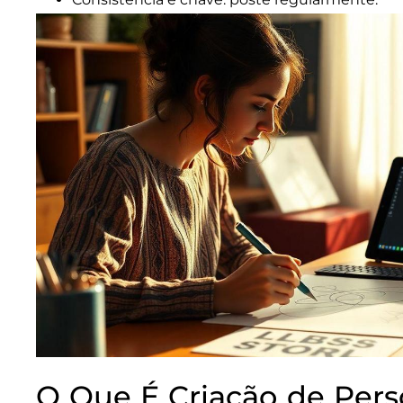
O Que É Criação de Per