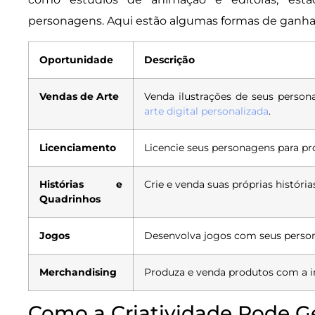
personagens. Aqui estão algumas formas de ganhar
Oportunidade
Descrição
Vendas de Arte
Venda ilustrações de seus perso
arte digital personalizada
.
Licenciamento
Licencie seus personagens para p
Histórias e
Crie e venda suas próprias históri
Quadrinhos
Jogos
Desenvolva jogos com seus person
Merchandising
Produza e venda produtos com a 
Como a Criatividade Pode G