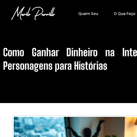
Quem Sou
O Que Faço
Como Ganhar Dinheiro na Int
Personagens para Histórias