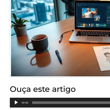
Ouça este artigo
Tocador
00:00
de