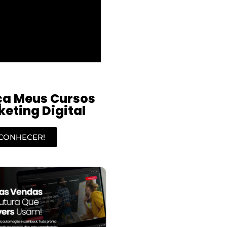
a Meus Cursos
eting Digital
CONHECER!