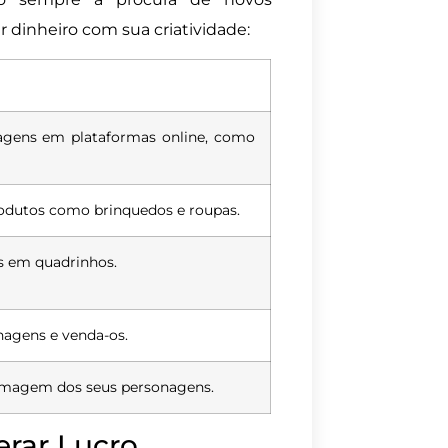
 dinheiro com sua criatividade:
nagens em plataformas online, como
rodutos como brinquedos e roupas.
as em quadrinhos.
agens e venda-os.
imagem dos seus personagens.
erar Lucro