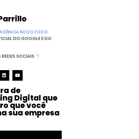
Parrillo
AGÊNCIA NOVO FOCO.
FICIAL DO GOOGLE E DO
 REDES SOCIAIS
ura de
ing Digital que
iro que você
na sua empresa