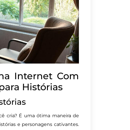
na Internet Com
ara Histórias
tórias
ê cria? É uma ótima maneira de
stórias e personagens cativantes.