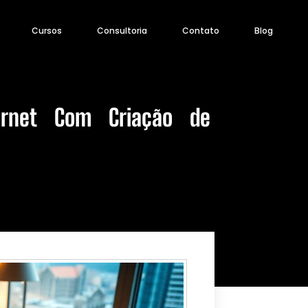
Cursos
Consultoria
Contato
Blog
ernet Com Criação de