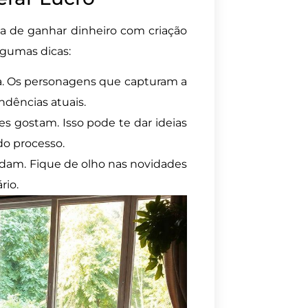
a de ganhar dinheiro com criação
lgumas dicas:
ta. Os personagens que capturam a
ndências atuais.
es gostam. Isso pode te dar ideias
do processo.
udam. Fique de olho nas novidades
rio.