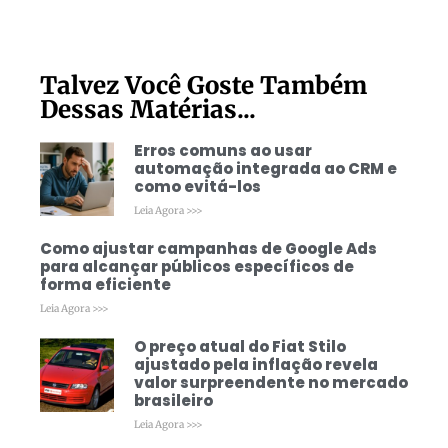
Talvez Você Goste Também
Dessas Matérias...
Erros comuns ao usar
automação integrada ao CRM e
como evitá-los
Leia Agora >>>
Como ajustar campanhas de Google Ads
para alcançar públicos específicos de
forma eficiente
Leia Agora >>>
O preço atual do Fiat Stilo
ajustado pela inflação revela
valor surpreendente no mercado
brasileiro
Leia Agora >>>