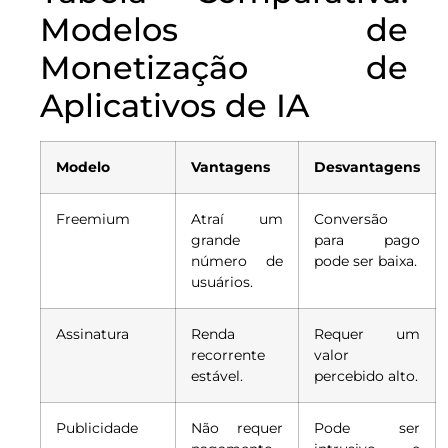
Modelos de
Monetização de
Aplicativos de IA
Modelo
Vantagens
Desvantagens
Freemium
Atraí um
Conversão
grande
para pago
número de
pode ser baixa.
usuários.
Assinatura
Renda
Requer um
recorrente
valor
estável.
percebido alto.
Publicidade
Não requer
Pode ser