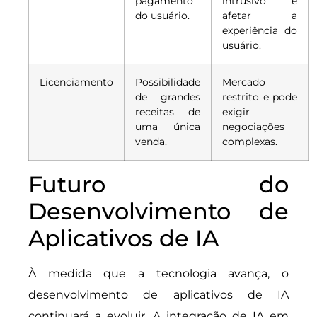
pagamento
intrusivo e
do usuário.
afetar a
experiência do
usuário.
Licenciamento
Possibilidade
Mercado
de grandes
restrito e pode
receitas de
exigir
uma única
negociações
venda.
complexas.
Futuro do
Desenvolvimento de
Aplicativos de IA
À medida que a tecnologia avança, o
desenvolvimento de aplicativos de IA
continuará a evoluir. A integração de IA em