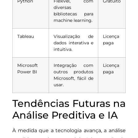
Python
Flexível, com
Gratuito
diversas
bibliotecas para
machine learning.
Tableau
Visualização de
Licença
dados interativa e
paga
intuitiva.
Microsoft
Integração com
Licença
Power BI
outros produtos
paga
Microsoft, fácil de
usar.
Tendências Futuras na
Análise Preditiva e IA
À medida que a tecnologia avança, a análise