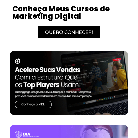
Conheça Meus Cursos de
Marketing Digital
QUERO CONHECER!