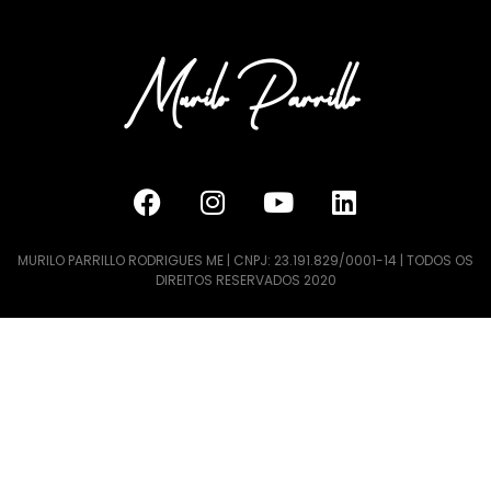
MURILO PARRILLO RODRIGUES ME | CNPJ: 23.191.829/0001-14 | TODOS OS
DIREITOS RESERVADOS 2020