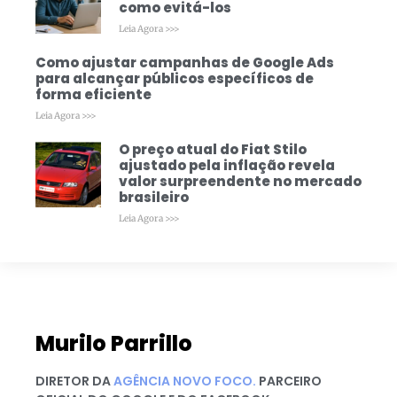
como evitá-los
Leia Agora >>>
Como ajustar campanhas de Google Ads
para alcançar públicos específicos de
forma eficiente
Leia Agora >>>
O preço atual do Fiat Stilo
ajustado pela inflação revela
valor surpreendente no mercado
brasileiro
Leia Agora >>>
Murilo Parrillo
DIRETOR DA
AGÊNCIA NOVO FOCO.
PARCEIRO