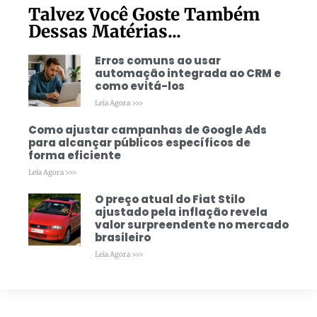
Talvez Você Goste Também
Dessas Matérias...
Erros comuns ao usar
automação integrada ao CRM e
como evitá-los
Leia Agora >>>
Como ajustar campanhas de Google Ads
para alcançar públicos específicos de
forma eficiente
Leia Agora >>>
O preço atual do Fiat Stilo
ajustado pela inflação revela
valor surpreendente no mercado
brasileiro
Leia Agora >>>