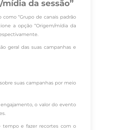
/mídia da sessão”
ão como “Grupo de canais padrão
cione a opção “Origem/mídia da
respectivamente.
são geral das suas campanhas e
as sobre suas campanhas por meio
 engajamento, o valor do evento
es.
e tempo e fazer recortes com o