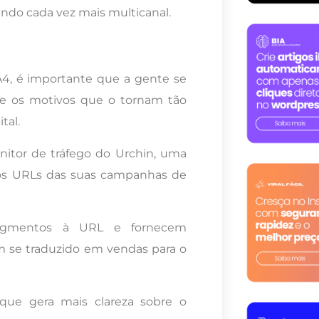
do cada vez mais multicanal.
A4, é importante que a gente se
e os motivos que o tornam tão
tal.
onitor de tráfego do Urchin, uma
aos URLs das suas campanhas de
ragmentos à URL e fornecem
êm se traduzido em vendas para o
que gera mais clareza sobre o