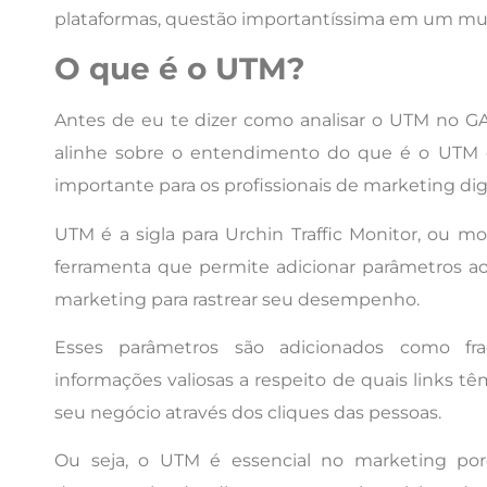
plataformas, questão importantíssima em um mun
O que é o UTM?
Antes de eu te dizer como analisar o UTM no G
alinhe sobre o entendimento do que é o UTM 
importante para os profissionais de marketing digi
UTM é a sigla para Urchin Traffic Monitor, ou m
ferramenta que permite adicionar parâmetros 
marketing para rastrear seu desempenho.
Esses parâmetros são adicionados como f
informações valiosas a respeito de quais links t
seu negócio através dos cliques das pessoas.
Ou seja, o UTM é essencial no marketing por