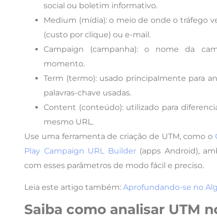
social ou boletim informativo.
Medium (mídia): o meio de onde o tráfego v
(custo por clique) ou e-mail.
Campaign (campanha): o nome da cam
momento.
Term (termo): usado principalmente para an
palavras-chave usadas.
Content (conteúdo): utilizado para diferen
mesmo URL.
Use uma ferramenta de criação de UTM, como o
Play Campaign URL Builder
(apps Android), am
com esses parâmetros de modo fácil e preciso.
Leia este artigo também:
Aprofundando-se no Alg
Saiba como analisar UTM 