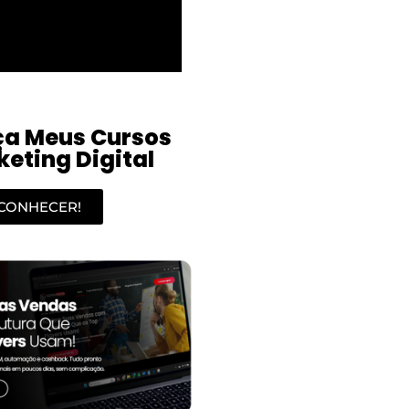
a Meus Cursos
eting Digital
CONHECER!