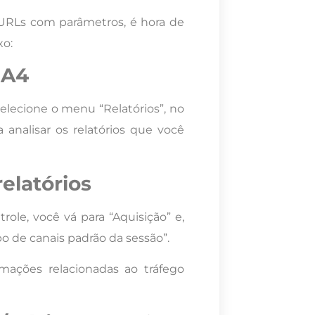
URLs com parâmetros, é hora de
xo:
GA4
selecione o menu “Relatórios”, no
 analisar os relatórios que você
elatórios
ole, você vá para “Aquisição” e,
o de canais padrão da sessão”.
mações relacionadas ao tráfego