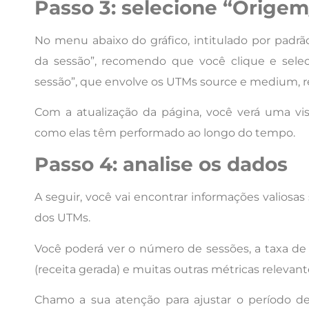
Passo 3: selecione “Origem
No menu abaixo do gráfico, intitulado por padr
da sessão”, recomendo que você clique e sele
sessão”, que envolve os UTMs source e medium, 
Com a atualização da página, você verá uma vi
como elas têm performado ao longo do tempo.
Passo 4: analise os dados
A seguir, você vai encontrar informações valios
dos UTMs.
Você poderá ver o número de sessões, a taxa de
(receita gerada) e muitas outras métricas relevant
Chamo a sua atenção para ajustar o período d