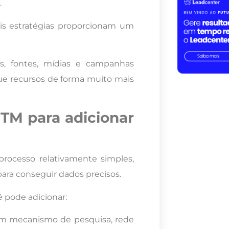
.
ais estratégias proporcionam um
is, fontes, mídias e campanhas
ue recursos de forma muito mais
UTM para adicionar
ocesso relativamente simples,
ra conseguir dados precisos.
 pode adicionar:
 um mecanismo de pesquisa, rede