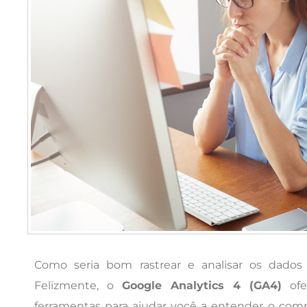
Como seria bom rastrear e analisar os dado
Felizmente, o
Google Analytics 4 (GA4)
ofe
ferramentas para ajudar você a entender o co