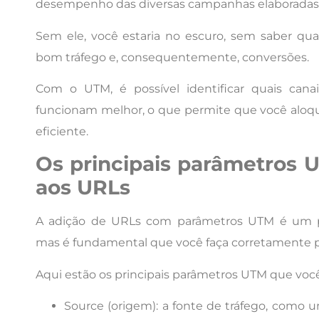
desempenho das diversas campanhas elaboradas
Sem ele, você estaria no escuro, sem saber qu
bom tráfego e, consequentemente, conversões.
Com o UTM, é possível identificar quais cana
funcionam melhor, o que permite que você aloq
eficiente.
Os principais parâmetros 
aos URLs
A adição de URLs com parâmetros UTM é um pr
mas é fundamental que você faça corretamente pa
Aqui estão os principais parâmetros UTM que você
Source (origem): a fonte de tráfego, como