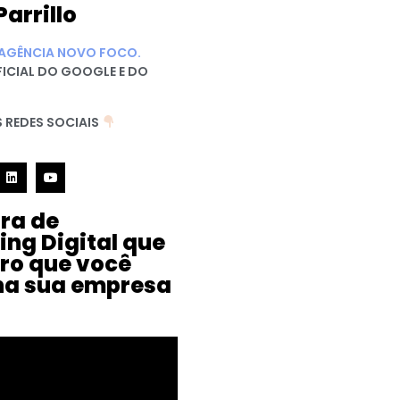
Parrillo
AGÊNCIA NOVO FOCO.
FICIAL DO GOOGLE E DO
 REDES SOCIAIS
ura de
ing Digital que
iro que você
na sua empresa