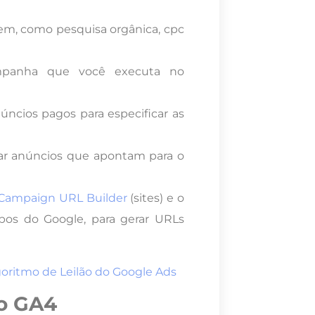
em, como pesquisa orgânica, cpc
panha que você executa no
úncios pagos para especificar as
ciar anúncios que apontam para o
Campaign URL Builder
(sites) e o
bos do Google, para gerar URLs
oritmo de Leilão do Google Ads
no GA4