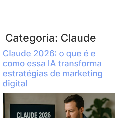
Categoria:
Claude
Claude 2026: o que é e
como essa IA transforma
estratégias de marketing
digital