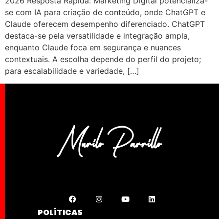
2026 Resposta Rápida: Marketing Digital potencializa-
se com IA para criação de conteúdo, onde ChatGPT e
Claude oferecem desempenho diferenciado. ChatGPT
destaca-se pela versatilidade e integração ampla,
enquanto Claude foca em segurança e nuances
contextuais. A escolha depende do perfil do projeto;
para escalabilidade e variedade, […]
POLÍTICAS