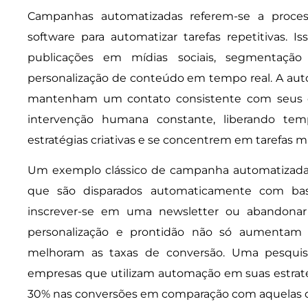
Campanhas automatizadas referem-se a proces
software para automatizar tarefas repetitivas. Is
publicações em mídias sociais, segmentaç
personalização de conteúdo em tempo real. A au
mantenham um contato consistente com seus cl
intervenção humana constante, liberando te
estratégias criativas e se concentrem em tarefas m
Um exemplo clássico de campanha automatizada
que são disparados automaticamente com ba
inscrever-se em uma newsletter ou abandonar
personalização e prontidão não só aumenta
melhoram as taxas de conversão. Uma pesquis
empresas que utilizam automação em suas estra
30% nas conversões em comparação com aquelas 