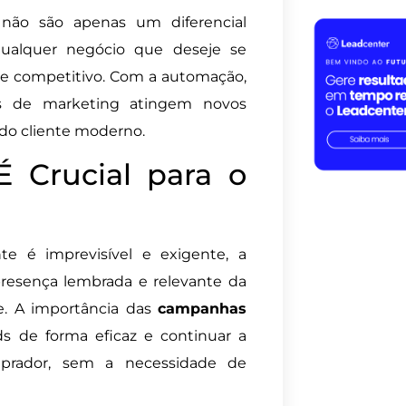
não são apenas um diferencial
ualquer negócio que deseje se
e competitivo. Com a automação,
ias de marketing atingem novos
do cliente moderno.
 Crucial para o
e é imprevisível e exigente, a
resença lembrada e relevante da
e. A importância das
campanhas
ds de forma eficaz e continuar a
prador, sem a necessidade de