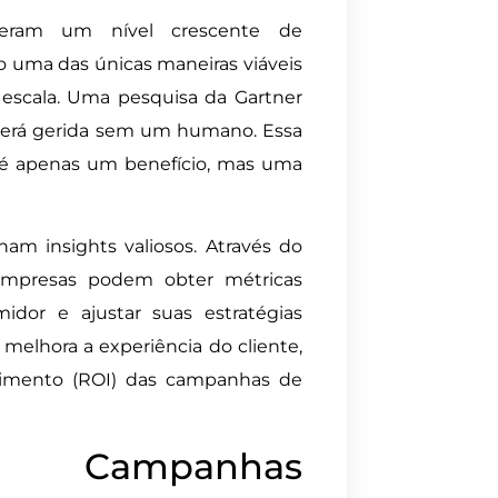
peram um nível crescente de
o uma das únicas maneiras viáveis
 escala. Uma pesquisa da Gartner
 será gerida sem um humano. Essa
o é apenas um benefício, mas uma
am insights valiosos. Através do
mpresas podem obter métricas
dor e ajustar suas estratégias
melhora a experiência do cliente,
timento (ROI) das campanhas de
 Campanhas