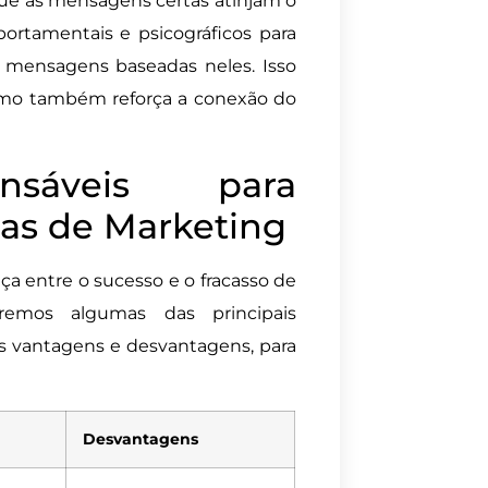
que as mensagens certas atinjam o
portamentais e psicográficos para
as mensagens baseadas neles. Isso
omo também reforça a conexão do
ensáveis para
s de Marketing
ça entre o sucesso e o fracasso de
remos algumas das principais
s vantagens e desvantagens, para
Desvantagens