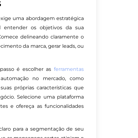
s
xige uma abordagem estratégica
al entender os objetivos da sua
Comece delineando claramente o
cimento da marca, gerar leads, ou
 passo é escolher as
ferramentas
e automação no mercado, como
as próprias características que
gócio. Selecione uma plataforma
es e ofereça as funcionalidades
 claro para a segmentação de seu