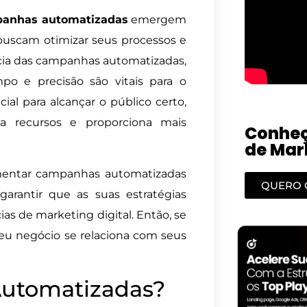
anhas automatizadas
emergem
buscam otimizar seus processos e
ncia das campanhas automatizadas,
o e precisão são vitais para o
ial para alcançar o público certo,
 recursos e proporciona mais
Conheç
de Mark
mentar campanhas automatizadas
QUERO 
garantir que as suas estratégias
s de marketing digital. Então, se
eu negócio se relaciona com seus
utomatizadas?