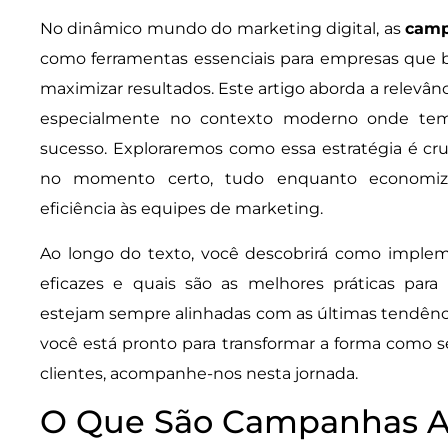
No dinâmico mundo do marketing digital, as
camp
como ferramentas essenciais para empresas que 
maximizar resultados. Este artigo aborda a relevâ
especialmente no contexto moderno onde temp
sucesso. Exploraremos como essa estratégia é cruc
no momento certo, tudo enquanto economiza
eficiência às equipes de marketing.
Ao longo do texto, você descobrirá como imple
eficazes e quais são as melhores práticas para 
estejam sempre alinhadas com as últimas tendência
você está pronto para transformar a forma como s
clientes, acompanhe-nos nesta jornada.
O Que São Campanhas A