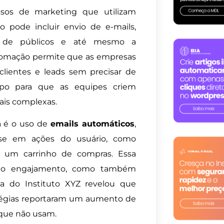
sos de marketing que utilizam
so pode incluir envio de e-mails,
ão de públicos e até mesmo a
tomação permite que as empresas
ientes e leads sem precisar de
mpo para que as equipes criem
ais complexas.
 é o uso de
emails automáticos
,
se em ações do usuário, como
 um carrinho de compras. Essa
m o engajamento, como também
a do Instituto XYZ revelou que
tégias reportaram um aumento de
que não usam.