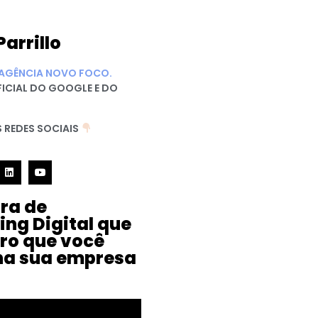
Parrillo
AGÊNCIA NOVO FOCO.
FICIAL DO GOOGLE E DO
 REDES SOCIAIS
ura de
ing Digital que
iro que você
na sua empresa