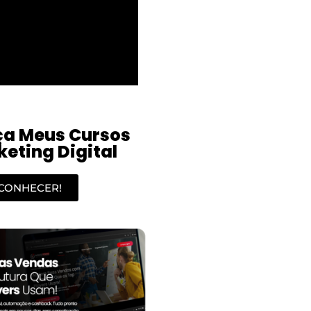
a Meus Cursos
eting Digital
CONHECER!