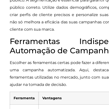
público. A segmentação é essencial para garantir 
público correto. Utilize dados demográficos, com
criar perfis de cliente precisos e personalize su
não só melhora a eficácia das suas campanhas c
cliente com sua marca.
Ferramentas Indisp
Automação de Campanha
Escolher as ferramentas certas pode fazer a diferen
uma campanha automatizada. Aqui, destaca
ferramentas utilizadas no mercado, junto com sua
ajudar na tomada de decisão.
Ferramenta
Vantagens