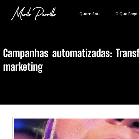
Quem Sou
O Que Faço
Campanhas automatizadas: Transf
marketing