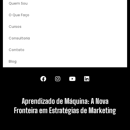
Quem Sou
O Que Faço
Cursos
Consultoria
Contato
Blog
Aprendizado de Máquina: A Nova
Fronteira em Estratégias de Marketing