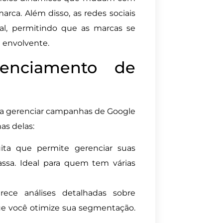
arca. Além disso, as redes sociais
, permitindo que as marcas se
 envolvente.
renciamento de
r a gerenciar campanhas de Google
as delas:
ta que permite gerenciar suas
assa. Ideal para quem tem várias
ce análises detalhadas sobre
ue você otimize sua segmentação.