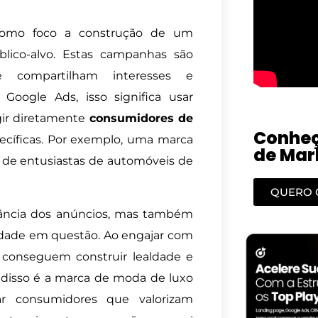
omo foco a construção de um
lico-alvo. Estas campanhas são
e compartilham interesses e
ogle Ads, isso significa usar
ir diretamente
consumidores de
Conheç
cíficas. Por exemplo, uma marca
de Mark
 de entusiastas de automóveis de
QUERO 
ância dos anúncios, mas também
idade em questão. Ao engajar com
 conseguem construir lealdade e
disso é a marca de moda de luxo
çar consumidores que valorizam