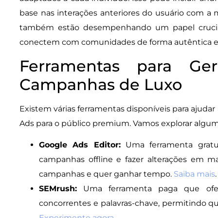
base nas interações anteriores do usuário com a m
também estão desempenhando um papel crucial
conectem com comunidades de forma autêntica e
Ferramentas para Ge
Campanhas de Luxo
Existem várias ferramentas disponíveis para ajuda
Ads para o público premium. Vamos explorar algum
Google Ads Editor:
Uma ferramenta gratui
campanhas offline e fazer alterações em m
campanhas e quer ganhar tempo.
Saiba mais
.
SEMrush:
Uma ferramenta paga que ofere
concorrentes e palavras-chave, permitindo q
Experimente agora
.