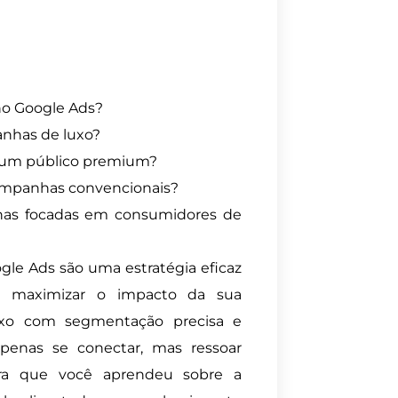
o Google Ads?
nhas de luxo?
ra um público premium?
campanhas convencionais?
as focadas em consumidores de
e Ads são uma estratégia eficaz
maximizar o impacto da sua
xo com segmentação precisa e
penas se conectar, mas ressoar
ra que você aprendeu sobre a