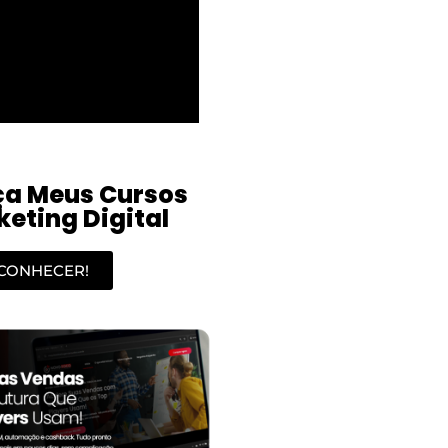
a Meus Cursos
eting Digital
CONHECER!