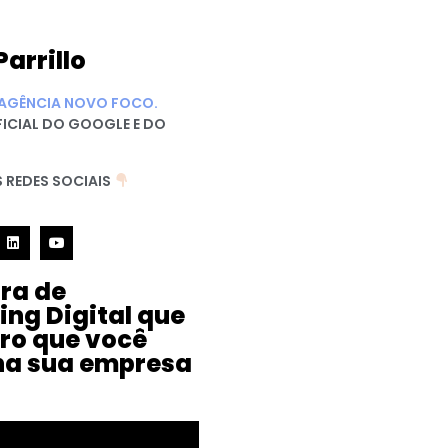
Parrillo
AGÊNCIA NOVO FOCO.
FICIAL DO GOOGLE E DO
 REDES SOCIAIS
ura de
ing Digital que
iro que você
na sua empresa