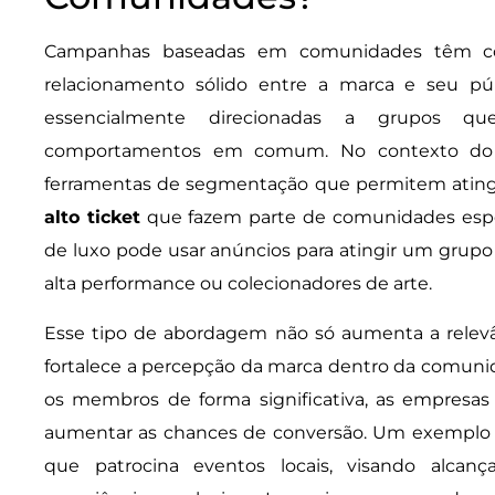
Campanhas baseadas em comunidades têm c
relacionamento sólido entre a marca e seu púb
essencialmente direcionadas a grupos qu
comportamentos em comum. No contexto do Go
ferramentas de segmentação que permitem ating
alto ticket
que fazem parte de comunidades espe
de luxo pode usar anúncios para atingir um grupo
alta performance ou colecionadores de arte.
Esse tipo de abordagem não só aumenta a relev
fortalece a percepção da marca dentro da comun
os membros de forma significativa, as empresas
aumentar as chances de conversão. Um exemplo 
que patrocina eventos locais, visando alcan