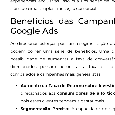
experiências exclusivas. Isso cria um senso de
além de uma simples transação comercial.
Benefícios das Campan
Google Ads
Ao direcionar esforços para uma segmentação p
podem colher uma série de benefícios. Uma d
possibilidade de aumentar a taxa de convers
direcionados possam aumentar a taxa de c
comparados a campanhas mais generalistas.
Aumento da Taxa de Retorno sobre Investi
direcionados aos
consumidores de alto tick
pois estes clientes tendem a gastar mais.
Segmentação Precisa:
A capacidade de se