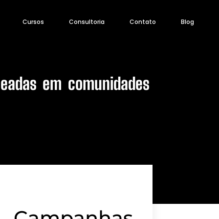
Cursos
Consultoria
Contato
Blog
seadas em comunidades
e Campanhas