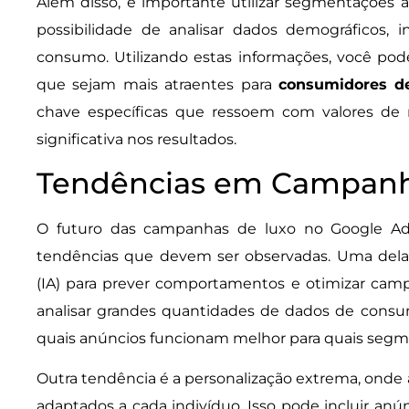
Além disso, é importante utilizar segmentações
possibilidade de analisar dados demográficos,
consumo. Utilizando estas informações, você pod
que sejam mais atraentes para
consumidores de
chave específicas que ressoem com valores de 
significativa nos resultados.
Tendências em Campanh
O futuro das campanhas de luxo no Google A
tendências que devem ser observadas. Uma delas é
(IA) para prever comportamentos e otimizar cam
analisar grandes quantidades de dados de consum
quais anúncios funcionam melhor para quais segm
Outra tendência é a personalização extrema, onde
adaptados a cada indivíduo. Isso pode incluir 