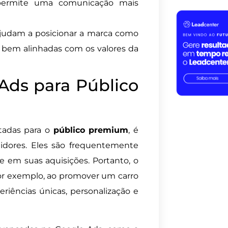
 permite uma comunicação mais
udam a posicionar a marca como
 bem alinhadas com os valores da
ds para Público
tadas para o
público premium
, é
idores. Eles são frequentemente
e em suas aquisições. Portanto, o
 Por exemplo, ao promover um carro
riências únicas, personalização e