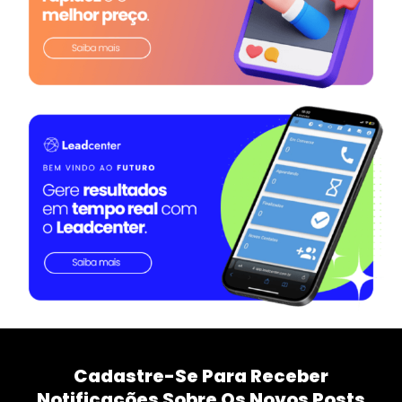
Cadastre-Se Para Receber
Notificações Sobre Os Novos Posts