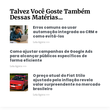
Talvez Você Goste Também
Dessas Matérias...
Erros comuns ao usar
automação integrada ao CRM e
como evitá-los
Leia Agora >>>
Como ajustar campanhas de Google Ads
para alcançar públicos específicos de
forma eficiente
Leia Agora >>>
O preço atual do Fiat Stilo
ajustado pela inflação revela
valor surpreendente no mercado
brasileiro
Leia Agora >>>